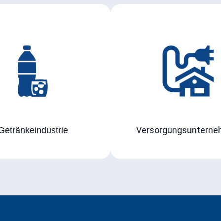
Versorgungsuntern
Getränkeindustrie